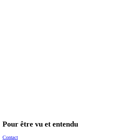
Pour être vu et entendu
Contact