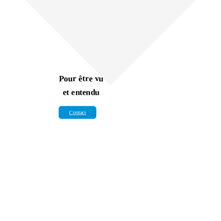
Pour être vu
et entendu
Contact